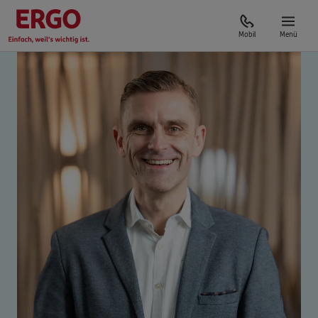
Mobil
Menü