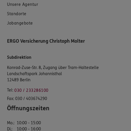
Unsere Agentur
Standorte
Jobangebote
ERGO Versicherung Christoph Molter
Subdirektion
Konrad-Zuse-Str. 8, Zugang über Tram-Haltestelle
Landschaftspark Johannisthal
12489 Berlin
Tel:
030 / 233286100
Fax:
030 / 403674290
Öffnungszeiten
Mo.
:
10:00 - 15:00
Di.
:
10:00 - 16:00