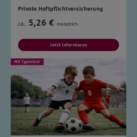
Private Haftpflichtversicherung
5,26 €
z.B..
monatlich
Jetzt informieren
Mit Typentest